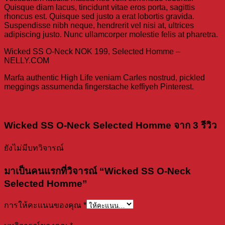
Quisque diam lacus, tincidunt vitae eros porta, sagittis
rhoncus est. Quisque sed justo a erat lobortis gravida.
Suspendisse nibh neque, hendrerit vel nisi at, ultrices
adipiscing justo. Nunc ullamcorper molestie felis at pharetra.
Wicked SS O-Neck NOK 199, Selected Homme –
NELLY.COM
Marfa authentic High Life veniam Carles nostrud, pickled
meggings assumenda fingerstache keffiyeh Pinterest.
Wicked SS O-Neck Selected Homme
จาก 3 รีวิว
ยังไม่มีบทวิจารณ์
มาเป็นคนแรกที่วิจารณ์ “Wicked SS O-Neck
Selected Homme”
การให้คะแนนของคุณ
*