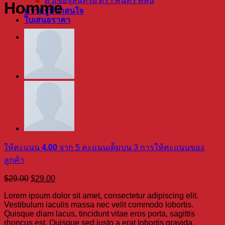
หัวเชื้อจุลินทรีย์ ตรา คินทร์ คลีน
Homme
ความรู้ที่น่าสนใจ
ใบเสนอราคา
ให้คะแนน
4.00
จาก 5 คะแนนเต็มบน
3
การให้คะแนนของ
ลูกค้า
Original
Current
$
29.00
$
29.00
price
price
Lorem ipsum dolor sit amet, consectetur adipiscing elit.
was:
is:
Vestibulum iaculis massa nec velit commodo lobortis.
$29.00.
$29.00.
Quisque diam lacus, tincidunt vitae eros porta, sagittis
rhoncus est. Quisque sed justo a erat lobortis gravida.