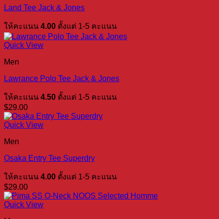
Land Tee Jack & Jones
ให้คะแนน
4.00
ตั้งแต่ 1-5 คะแนน
Quick View
Men
Lawrance Polo Tee Jack & Jones
ให้คะแนน
4.50
ตั้งแต่ 1-5 คะแนน
$
29.00
Quick View
Men
Osaka Entry Tee Superdry
ให้คะแนน
4.00
ตั้งแต่ 1-5 คะแนน
$
29.00
Quick View