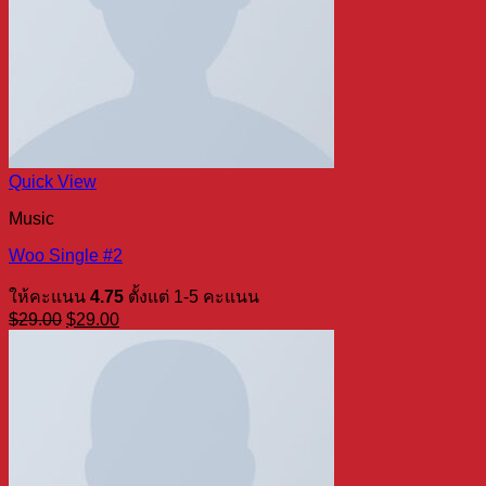
Quick View
Music
Woo Single #2
ให้คะแนน
4.75
ตั้งแต่ 1-5 คะแนน
Original
Current
$
29.00
$
29.00
price
price
was:
is:
$29.00.
$29.00.