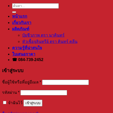
ค้นหา:
หน้าแรก
เกี่ยวกับเรา
ผลิตภัณฑ์
ปุ๋ยชีวภาพ ตรา นาคินทร์
หัวเชื้อจุลินทรีย์ ตรา คินทร์ คลีน
ความรู้ที่น่าสนใจ
ใบเสนอราคา
☎ 084-739-2452
เข้าสู่ระบบ
ชื่อผู้ใช้หรือที่อยู่อีเมล
*
รหัสผ่าน
*
จำฉันไว้
เข้าสู่ระบบ