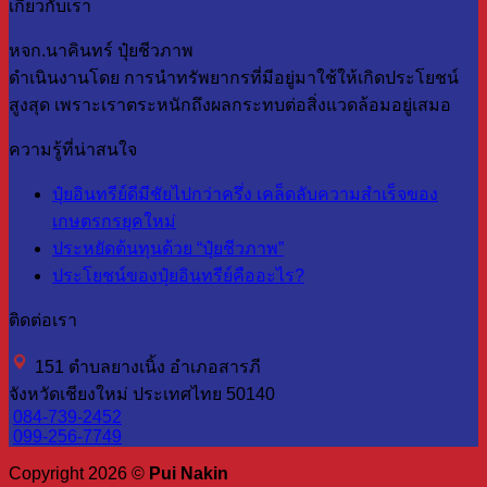
เกี่ยวกับเรา
หจก.นาคินทร์ ปุ๋ยชีวภาพ
ดำเนินงานโดย การนำทรัพยากรที่มีอยู่มาใช้ให้เกิดประโยชน์
สูงสุด เพราะเราตระหนักถึงผลกระทบต่อสิ่งแวดล้อมอยู่เสมอ
ความรู้ที่น่าสนใจ
ปุ๋ยอินทรีย์ดีมีชัยไปกว่าครึ่ง เคล็ดลับความสำเร็จของ
เกษตรกรยุคใหม่
ประหยัดต้นทุนด้วย “ปุ๋ยชีวภาพ”
ประโยชน์ของปุ๋ยอินทรีย์คืออะไร?
ติดต่อเรา
151 ตำบลยางเนิ้ง อำเภอสารภี
จังหวัดเชียงใหม่ ประเทศไทย 50140
084-739-2452
099-256-7749
Copyright 2026 ©
Pui Nakin