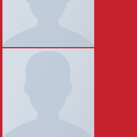
หัวเชื้อจุลินทรีย์ ตรา คินทร์ คลีน
ความรู้ที่น่าสนใจ
ใบเสนอราคา