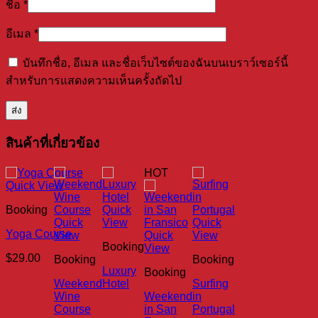
ชื่อ
*
อีเมล
*
บันทึกชื่อ, อีเมล และชื่อเว็บไซต์ของฉันบนเบราว์เซอร์นี้
สำหรับการแสดงความเห็นครั้งถัดไป
สินค้าที่เกี่ยวข้อง
HOT
Quick View
Booking
Quick
Quick
View
Quick
Yoga Course
View
Quick
View
Booking
View
$
29.00
Booking
Booking
Luxury
Booking
Weekend
Hotel
Surfing
Wine
Weekend
in
Course
in San
Portugal