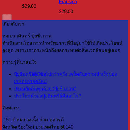
Fransico
$
29.00
$
29.00
เกี่ยวกับเรา
หจก.นาคินทร์ ปุ๋ยชีวภาพ
ดำเนินงานโดย การนำทรัพยากรที่มีอยู่มาใช้ให้เกิดประโยชน์
สูงสุด เพราะเราตระหนักถึงผลกระทบต่อสิ่งแวดล้อมอยู่เสมอ
ความรู้ที่น่าสนใจ
ปุ๋ยอินทรีย์ดีมีชัยไปกว่าครึ่ง เคล็ดลับความสำเร็จของ
เกษตรกรยุคใหม่
ประหยัดต้นทุนด้วย “ปุ๋ยชีวภาพ”
ประโยชน์ของปุ๋ยอินทรีย์คืออะไร?
ติดต่อเรา
151 ตำบลยางเนิ้ง อำเภอสารภี
จังหวัดเชียงใหม่ ประเทศไทย 50140