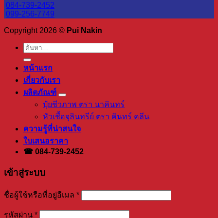
084-739-2452
099-256-7749
Copyright 2026 ©
Pui Nakin
ค้นหา:
หน้าแรก
เกี่ยวกับเรา
ผลิตภัณฑ์
ปุ๋ยชีวภาพ ตรา นาคินทร์
หัวเชื้อจุลินทรีย์ ตรา คินทร์ คลีน
ความรู้ที่น่าสนใจ
ใบเสนอราคา
☎ 084-739-2452
เข้าสู่ระบบ
ชื่อผู้ใช้หรือที่อยู่อีเมล
*
รหัสผ่าน
*